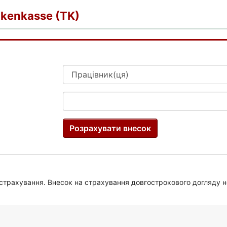
nkenkasse (TK)
Розрахувати внесок
 страхування. Внесок на страхування довгострокового догляду 