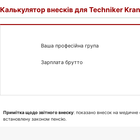
Калькулятор внесків для Techniker Kra
Ваша професійна група
Зарплата брутто
Примітка щодо звітного внеску
: показано внесок на медичне
встановлену законом пенсію.