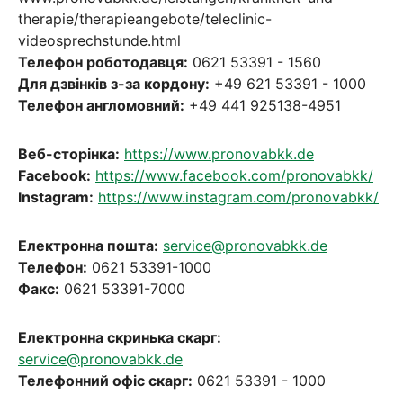
therapie/therapieangebote/teleclinic-
videosprechstunde.html
Телефон роботодавця:
0621 53391 - 1560
Для дзвінків з-за кордону:
+49 621 53391 - 1000
Телефон англомовний:
+49 441 925138-4951
Веб-сторінка:
https://www.pronovabkk.de
Facebook:
https://www.facebook.com/pronovabkk/
Instagram:
https://www.instagram.com/pronovabkk/
Електронна пошта:
service@pronovabkk.de
Телефон:
0621 53391-1000
Факс:
0621 53391-7000
Електронна скринька скарг:
service@pronovabkk.de
Телефонний офіс скарг:
0621 53391 - 1000