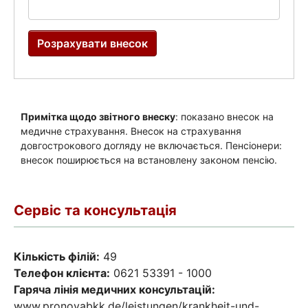
Сервіс та консультація
Кількість філій:
49
Телефон клієнта:
0621 53391 - 1000
Гаряча лінія медичних консультацій:
www.pronovabkk.de/leistungen/krankheit-und-