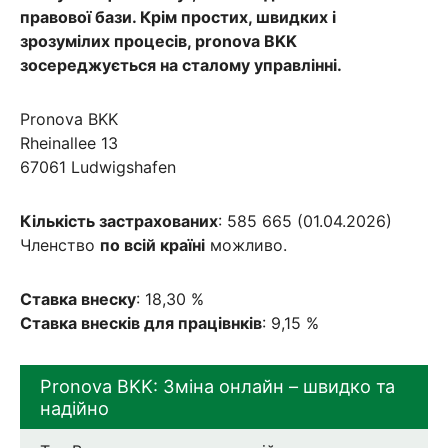
правової бази. Крім простих, швидких і
зрозумілих процесів, pronova BKK
зосереджується на сталому управлінні.
Pronova BKK
Rheinallee 13
67061 Ludwigshafen
Кількість застрахованих
: 585 665 (01.04.2026)
Членство
по всій країні
можливо.
Ставка внеску
: 18,30 %
Ставка внесків для працівнків
: 9,15 %
Pronova BKK: Зміна онлайн – швидко та
надійно