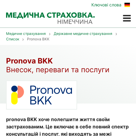
Zur
Ключові слова
deu
Vers
Меню
Медичне страхування
Державне медичне страхування
Список
Pronova BKK
Pronova BKK
Внесок, переваги та послуги
pronova BKK хоче полегшити життя своїм
застрахованим. Це включає в себе повний спектр
консультацій і послуг, які виходять за межі