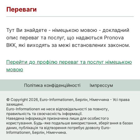
Переваги
Тут Ви знайдете - німецькою мовою - докладний
опис переваг та послуг, що надаються Pronova
BKK, які виходять за межі встановлених законом.
Перейти до профілю переваг та послуг німецькою
мовою
Політика конфіденційності
Імпрессум
© Copyright 2026, Euro-Informationen, Берлін, Німеччина - Усі права
захищені.
Euro-Informationen не несе відповідальності за повноту,
правильність та своєчасність інформації.
Наведена інформація призначена лише для особистого
користування. Будь-яке подальше використання, зберігання в базах
даних, публікація та відтворення потребує дозволу Euro-
Informationen, Берлін, Німеччина.