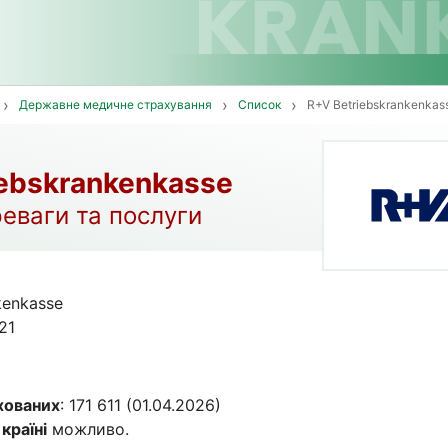
Державне медичне страхування
Список
R+V Betriebskrankenkas
iebskrankenkasse
реваги та послуги
kenkasse
21
хованих
: 171 611 (01.04.2026)
 країні
можливо.