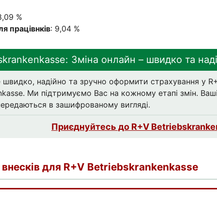
18,09 %
ля працівнків
: 9,04 %
skrankenkasse: Зміна онлайн – швидко та над
 швидко, надійно та зручно оформити страхування у R
nkasse. Ми підтримуємо Вас на кожному етапі змін. Ваші
 передаються в зашифрованому вигляді.
Приєднуйтесь до R+V Betriebskranke