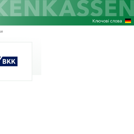
Zu
Ключові слова
de
Ver
se