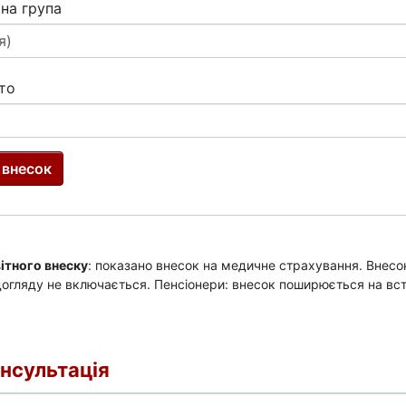
онсультація