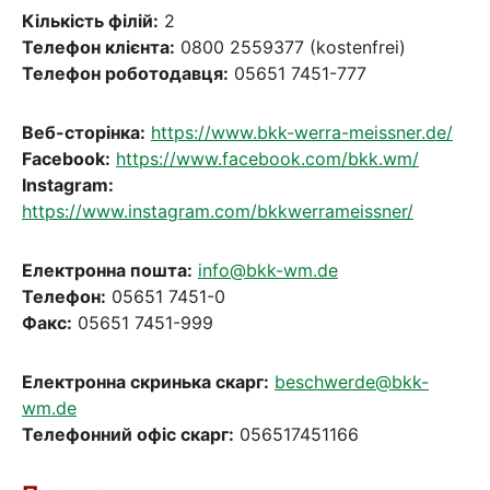
Кількість філій:
2
Телефон клієнта:
0800 2559377 (kostenfrei)
Телефон роботодавця:
05651 7451-777
Веб-сторінка:
https://www.bkk-werra-meissner.de/
Facebook:
https://www.facebook.com/bkk.wm/
Instagram:
https://www.instagram.com/bkkwerrameissner/
Електронна пошта:
info@bkk-wm.de
Телефон:
05651 7451-0
Факс:
05651 7451-999
Електронна скринька скарг:
beschwerde@bkk-
wm.de
Телефонний офіс скарг:
056517451166