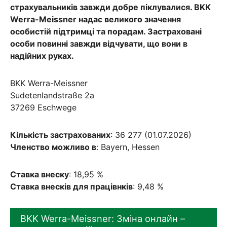
страхувальників завжди добре піклувалися. BKK
Werra-Meissner надає великого значення
особистій підтримці та порадам. Застраховані
особи повинні завжди відчувати, що вони в
надійних руках.
BKK Werra-Meissner
Sudetenlandstraße 2a
37269 Eschwege
Кількість застрахованих
: 36 277 (01.07.2026)
Членство можливо в
: Bayern, Hessen
Ставка внеску
: 18,95 %
Ставка внесків для працівнків
: 9,48 %
BKK Werra-Meissner: Зміна онлайн –