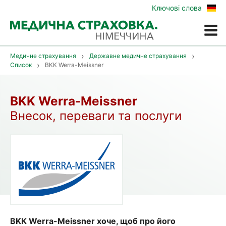
Zur
Ключові слова
deu
Vers
Меню
Медичне страхування
Державне медичне страхування
Список
BKK Werra-Meissner
BKK Werra-Meissner
Внесок, переваги та послуги
BKK Werra-Meissner хоче, щоб про його