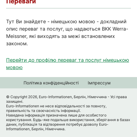
Переваги
Тут Ви знайдете - німецькою мовою - докладний
опис переваг та послуг, що надаються BKK Werra-
Meissner, які виходять за межі встановлених
законом.
Перейти до профілю переваг та послуг німецькою
мовою
Політика конфіденційності
Імпрессум
© Copyright 2026, Euro-Informationen, Берлін, Німеччина - Усі права
захищені.
Euro-Informationen не несе відповідальності за повноту,
правильність та своєчасність інформації.
Наведена інформація призначена лише для особистого
користування. Будь-яке подальше використання, зберігання в базах
даних, публікація та відтворення потребує дозволу Euro-
Informationen, Берлін, Німеччина.