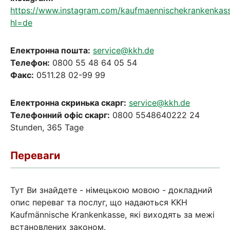
https://www.instagram.com/kaufmaennischekrankenkas
hl=de
Електронна пошта:
service@kkh.de
Телефон:
0800 55 48 64 05 54
Факс:
0511.28 02-99 99
Електронна скринька скарг:
service@kkh.de
Телефонний офіс скарг:
0800 5548640222 24
Stunden, 365 Tage
Переваги
Тут Ви знайдете - німецькою мовою - докладний
опис переваг та послуг, що надаються KKH
Kaufmännische Krankenkasse, які виходять за межі
встановлених законом.