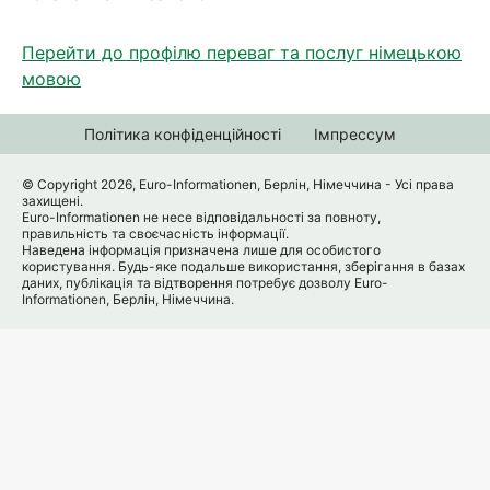
Перейти до профілю переваг та послуг німецькою
мовою
Політика конфіденційності
Імпрессум
© Copyright 2026, Euro-Informationen, Берлін, Німеччина - Усі права
захищені.
Euro-Informationen не несе відповідальності за повноту,
правильність та своєчасність інформації.
Наведена інформація призначена лише для особистого
користування. Будь-яке подальше використання, зберігання в базах
даних, публікація та відтворення потребує дозволу Euro-
Informationen, Берлін, Німеччина.