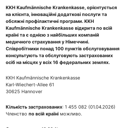
KKH Kaufmännische Krankenkasse, орієнтується
на клієнта, інноваційні додаткові послуги та
обсяжні профілактичні програми. KKH
Kaufmännische Krankenkasse відкрита по всій
країні та є однією з найбільших компаній
медичного страхування у Німеччині.
Співробітники понад 100 пунктів обслуговування
консультують та обслуговують застрахованих
осіб на місцях у всіх 16 федеральних землях.
KKH Kaufmännische Krankenkasse
Karl-Wiechert-Allee 61
30625 Hannover
Кількість застрахованих
: 1 455 082 (01.04.2026)
Членство
по всій країні
можливо.