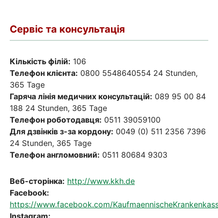
Сервіс та консультація
Кількість філій:
106
Телефон клієнта:
0800 5548640554 24 Stunden,
365 Tage
Гаряча лінія медичних консультацій:
089 95 00 84
188 24 Stunden, 365 Tage
Телефон роботодавця:
0511 39059100
Для дзвінків з-за кордону:
0049 (0) 511 2356 7396
24 Stunden, 365 Tage
Телефон англомовний:
0511 80684 9303
Веб-сторінка:
http://www.kkh.de
Facebook:
https://www.facebook.com/KaufmaennischeKrankenkass
Instagram: