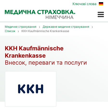
Zur
Ключові слова
deu
Vers
Меню
Медичне страхування
Державне медичне страхування
Список
KKH Kaufmännische Krankenkasse
KKH Kaufmännische
Krankenkasse
Внесок, переваги та послуги