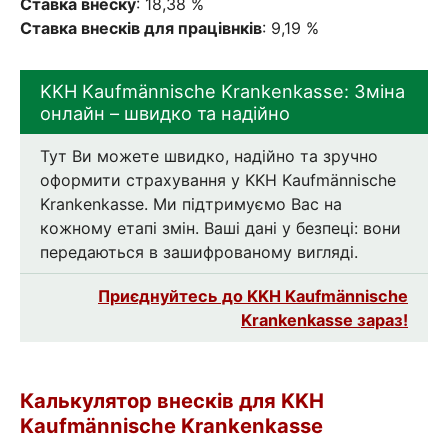
Ставка внеску
: 18,38 %
Ставка внесків для працівнків
: 9,19 %
KKH Kaufmännische Krankenkasse: Зміна
онлайн – швидко та надійно
Тут Ви можете швидко, надійно та зручно
оформити страхування у KKH Kaufmännische
Krankenkasse. Ми підтримуємо Вас на
кожному етапі змін. Ваші дані у безпеці: вони
передаються в зашифрованому вигляді.
Приєднуйтесь до KKH Kaufmännische
Krankenkasse зараз!