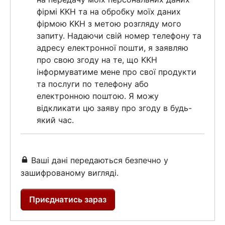
фірмі KKH та на обробку моїх даних
фірмою KKH з метою розгляду мого
запиту. Надаючи свій номер телефону та
адресу електронної пошти, я заявляю
про свою згоду на те, що KKH
інформуватиме мене про свої продукти
та послуги по телефону або
електронною поштою. Я можу
відкликати цю заяву про згоду в будь-
який час.
Ваші дані передаються безпечно у
зашифрованому вигляді.
Приєднатись зараз