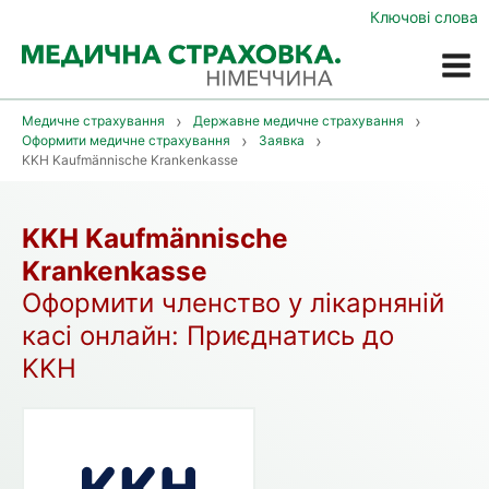
Ключові слова
Меню
Медичне страхування
Державне медичне страхування
Оформити медичне страхування
Заявка
KKH Kaufmännische Krankenkasse
KKH Kaufmännische
Krankenkasse
Оформити членство у лікарняній
касі онлайн: Приєднатись до
KKH