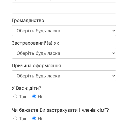
Громадянство
Застрахований(а) як
Причина оформлення
У Вас є діти?
Так
Ні
Чи бажаєте Ви застрахувати і членів сім'ї?
Так
Ні