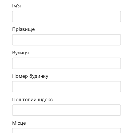
Ім'я
Прізвище
Вулиця
Номер будинку
Поштовий індекс
Місце