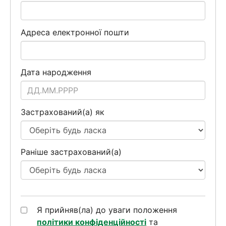
Адреса електронної пошти
Дата народження
Застрахований(а) як
Раніше застрахований(а)
Я прийняв(ла) до уваги положення
політики конфіденційності
та