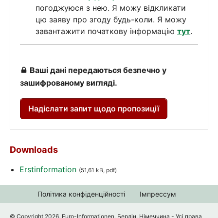
погоджуюся з нею. Я можу відкликати
цю заяву про згоду будь-коли. Я можу
завантажити початкову інформацію
тут
.
Ваші дані передаються безпечно у
зашифрованому вигляді.
Надіслати запит щодо пропозиції
Downloads
Erstinformation
(51,61 kB, pdf)
Політика конфіденційності
Імпрессум
© Copyright 2026, Euro-Informationen, Берлін, Німеччина - Усі права