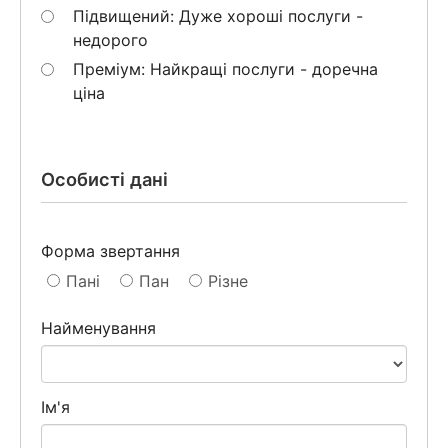
Підвищений: Дуже хороші послуги -
недорого
Преміум: Найкращі послуги - доречна
ціна
Особисті дані
Форма звертання
Пані
Пан
Різне
Найменування
Ім'я