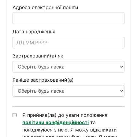
Адреса електронної пошти
Дата народження
Застрахований(а) як
Раніше застрахований(а)
Я прийняв(ла) до уваги положення
політики конфіденційності
та
погоджуюся з нею. Я можу відкликати
цю заяву про згоду будь-коли. Я можу