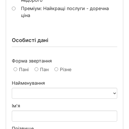
Преміум: Найкращі послуги - доречна
ціна
Особисті дані
Форма звертання
Пані
Пан
Різне
Найменування
Ім'я
Прізвище