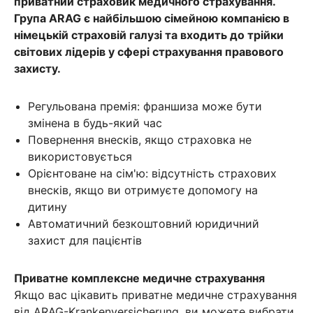
приватний страховик медичного страхування.
Група ARAG є найбільшою сімейною компанією в
німецькій страховій галузі та входить до трійки
світових лідерів у сфері страхування правового
захисту.
Регульована премія: франшиза може бути
змінена в будь-який час
Повернення внесків, якщо страховка не
використовується
Орієнтоване на сім'ю: відсутність страхових
внесків, якщо ви отримуєте допомогу на
дитину
Автоматичний безкоштовний юридичний
захист для пацієнтів
Приватне комплексне медичне страхування
Якщо вас цікавить приватне медичне страхування
від ARAG-Krankenversicherung, ви можете вибрати