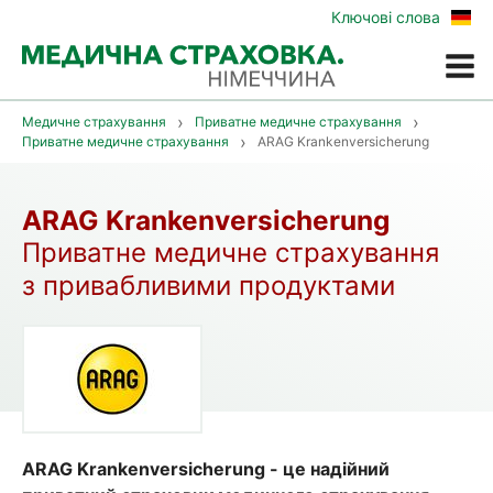
Zur
Ключові слова
deu
Vers
Меню
Медичне страхування
Приватне медичне страхування
Приватне медичне страхування
ARAG Krankenversicherung
ARAG Krankenversicherung
Приватне медичне страхування
з привабливими продуктами
ARAG Krankenversicherung - це надійний