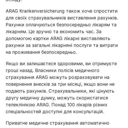
ARAG Krankenversicherung також хоче спростити
для своїх страхувальників виставлення рахунків.
Рахунки оплачуються безпосередньо лікарям та
лікарням. Це зручно та економить час. За
допомогою картки ARAG лікарні виставляють
рахунки за загальні лікарняні послуги та витрати
на проживання безпосередньо.
Якщо ви залишаєтеся здоровими, ви отримуєте
гроші назад. Власники полісів медичного
страхування ARAG можуть розраховувати на
повернення внесків за три місяці, якщо вони не
подають рахунків. Страхувальники, які цінують
другу медичну думку, можуть скористатися
телеклінікою ARAG. Понад 100 лікарів різних
спеціальностей доступні для консультацій.
Приватне медичне страхування автоматично